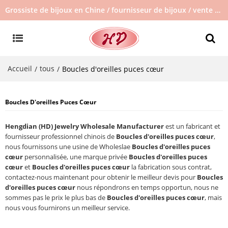
Grossiste de bijoux en Chine / fournisseur de bijoux / vente de bijoux en stock / pas de bijoux d'occasion
Accueil
tous
/
/
Boucles d'oreilles puces cœur
Boucles D'oreilles Puces Cœur
Hengdian (HD) Jewelry Wholesale Manufacturer
est un fabricant et
fournisseur professionnel chinois de
Boucles d'oreilles puces cœur
,
nous fournissons une usine de Wholeslae
Boucles d'oreilles puces
cœur
personnalisée, une marque privée
Boucles d'oreilles puces
cœur
et
Boucles d'oreilles puces cœur
la fabrication sous contrat,
contactez-nous maintenant pour obtenir le meilleur devis pour
Boucles
d'oreilles puces cœur
nous répondrons en temps opportun, nous ne
sommes pas le prix le plus bas de
Boucles d'oreilles puces cœur
, mais
nous vous fournirons un meilleur service.