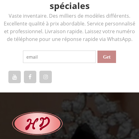
spéciales
Vaste inventaire. Des milliers de modèles différents.
Excellente qualité à prix abordable. Service personnalisé
et professionnel. Livraison rapide. Laissez votre numéro
de téléphone pour une réponse rapide via WhatsApp.