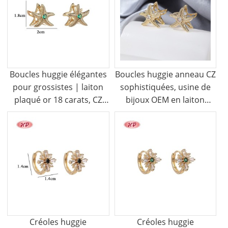
Boucles huggie élégantes
Boucles huggie anneau CZ
pour grossistes | laiton
sophistiquées, usine de
plaqué or 18 carats, CZ
bijoux OEM en laiton
AAA
plaqué or 18 carats
Créoles huggie
Créoles huggie