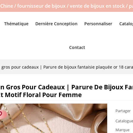
Chine / fournisseur de bijoux / vente de bijoux en stock / 
Thématique
Dernière Conception
Personnaliser
Catalo
Contact
n gros pour cadeaux | Parure de bijoux fantaisie plaquée or 18 cara
En Gros Pour Cadeaux | Parure De Bijoux Fa
Et Motif Floral Pour Femme
Partager
Catalogue
Marque