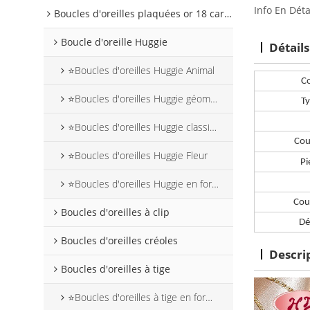
Info En Déta
Boucles d'oreilles plaquées or 18 carats
Boucle d'oreille Huggie
Détails
⭐Boucles d'oreilles Huggie Animal
Co
⭐Boucles d'oreilles Huggie géométriques
Ty
⭐Boucles d'oreilles Huggie classiques
Cou
⭐Boucles d'oreilles Huggie Fleur
Pi
⭐Boucles d'oreilles Huggie en forme de cœur
Coul
Boucles d'oreilles à clip
Dé
Boucles d'oreilles créoles
Descri
Boucles d'oreilles à tige
⭐Boucles d'oreilles à tige en forme de cœur