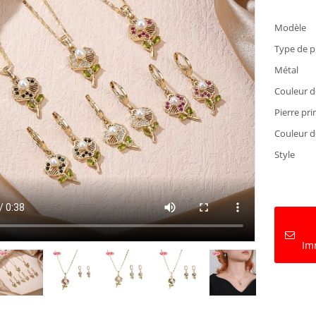
Modèle
Type de p
Métal
Couleur d
Pierre pri
Couleur de
Style
Im