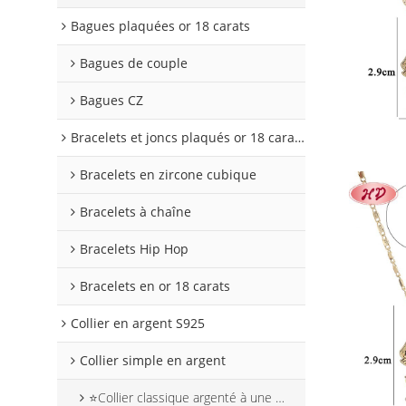
Bagues plaquées or 18 carats
Bagues de couple
Bagues CZ
Bracelets et joncs plaqués or 18 carats
Bracelets en zircone cubique
Bracelets à chaîne
Bracelets Hip Hop
Bracelets en or 18 carats
Collier en argent S925
Collier simple en argent
⭐Collier classique argenté à une seule rangée