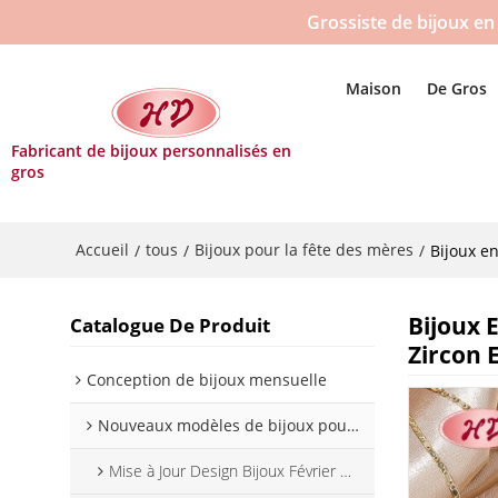
Grossiste de bijoux en 
Maison
De Gros
Fabricant de bijoux personnalisés en
gros
Accueil
tous
Bijoux pour la fête des mères
/
/
/
Bijoux e
Bijoux 
Catalogue De Produit
Zircon 
Conception de bijoux mensuelle
Nouveaux modèles de bijoux pour 2025
Mise à Jour Design Bijoux Février 2025