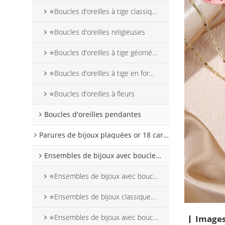
⭐Boucles d'oreilles à tige classiques
⭐Boucles d'oreilles religieuses
⭐Boucles d'oreilles à tige géométriques
⭐Boucles d'oreilles à tige en forme d'animaux
⭐Boucles d'oreilles à fleurs
Boucles d'oreilles pendantes
Parures de bijoux plaquées or 18 carats
Ensembles de bijoux avec boucles d'oreilles pendantes
⭐Ensembles de bijoux avec boucles d'oreilles pendantes en forme de fleur
⭐Ensembles de bijoux classiques avec boucles d'oreilles pendantes
⭐Ensembles de bijoux avec boucles d'oreilles pendantes religieuses
Images