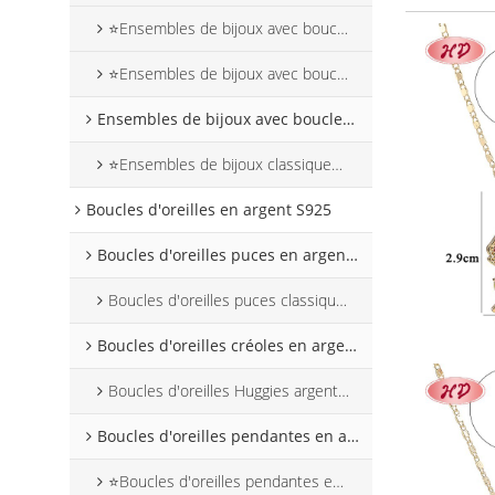
⭐Ensembles de bijoux avec boucles d'oreilles pendantes en forme d'animaux
⭐Ensembles de bijoux avec boucles d'oreilles pendantes en forme de cœur
Ensembles de bijoux avec boucles d'oreilles à tige
⭐Ensembles de bijoux classiques avec boucles d'oreilles à tige
Boucles d'oreilles en argent S925
Boucles d'oreilles puces en argent S925
Boucles d'oreilles puces classiques en argent ⭐
Boucles d'oreilles créoles en argent S925
Boucles d'oreilles Huggies argentées classiques ⭐
Boucles d'oreilles pendantes en argent 925
⭐Boucles d'oreilles pendantes en argent en forme de cœur