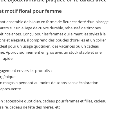
 et motif floral pour femme
nt ensemble de bijoux en forme de fleur est doté d'un placage
carats sur un alliage de cuivre durable, rehaussé de zircones
étincelantes. Conçu pour les femmes qui aiment les styles à la
ns et élégants, il comprend des boucles d'oreilles et un collier
 Idéal pour un usage quotidien, des vacances ou un cadeau
né. Approvisionnement en gros avec un stock stable et une
 rapide.
agement envers les produits :
ergénique
en magasin pendant au moins deux ans sans décoloration
 après-vente
on : accessoire quotidien, cadeau pour femmes et filles, cadeau
saire, cadeau de fête des mères, etc.