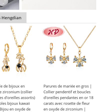
s Hengdian
e de bijoux en
Parures de mariée en gros |
 zirconium (collier
Collier pendentif et boucles
es d'oreilles assortis)
d'oreilles pendantes en or 18
les bijoux kawaii
carats avec rosette de fleur
 Bijou en oxyde de
en oxyde de zirconium |