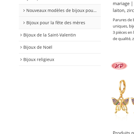
mariage | 
laiton, zi
Nouveaux modèles de bijoux pour 2026
Parures de 
Bijoux pour la fête des mères
uniques, bi
3 pièces en 
Bijoux de la Saint-Valentin
de qualité,
Bijoux de Noël
Bijoux religieux
Produits 