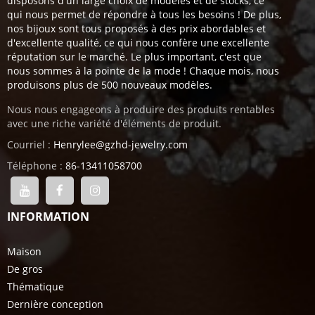
disposons d'un large choix de modèles et de stocks, ce
qui nous permet de répondre à tous les besoins ! De plus,
nos bijoux sont tous proposés à des prix abordables et
d'excellente qualité, ce qui nous confère une excellente
réputation sur le marché. Le plus important, c'est que
nous sommes à la pointe de la mode ! Chaque mois, nous
produisons plus de 500 nouveaux modèles.
Nous nous engageons à produire des produits rentables
avec une riche variété d'éléments de produit.
Courriel :
Henrylee@gzhd-jewelry.com
Téléphone :
86-13411058700
INFORMATION
Maison
De gros
Thématique
Dernière conception