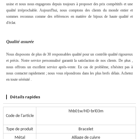
usine et nous nous engageons depuis toujours à proposer des prix compétitifs et une
qualité irréprochable. Aujourd'hui, nous comptons des clients
du
monde entier et
sommes reconnus comme des références en matière de bijoux de haute qualité et
d'éclat.
Qualité assurée
Nous disposons de plus de 30 responsables qualité pour un contrôle qualité rigoureux
et précis.
Notre service personnalisé
garantit
la
satisfaction de nos clients.
De
,
plus
nous offrons un excellent service après-vente. En cas de problème, n'hésitez pas à
nous contacter rapidement ; nous vous répondrons dans les plus brefs délais. Achetez
en toute sérénité
.
Détails rapides
hhb01w/HD-brl03m
Code de l'article
Type de produit
Bracelet
Métal
Alliage de cuivre