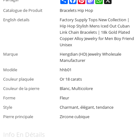
Catalogue de Produit
Bracelets Hip Hop
English details
Factory Supply Tops New Collection |
Hip Hop Stylish Mens Iced Out Cuban
Link Chain Bracelets | 18k Gold Plated
Copper Alloy Jewelry for Men Boy Friend
Unisex
Marque
Hengdian (HD) Jewelry Wholesale
Manufacturer
Modèle
hhb01
Couleur plaquée
Or 18 carats
Couleur de la pierre
Blanc, Multicolore
Forme
Fleur
Style
Charmant, élégant, tendance
Pierre principale
Zircone cubique
Info En Détails