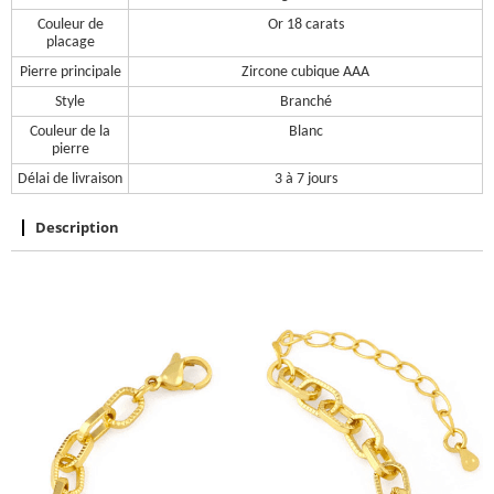
Couleur de
Or 18 carats
placage
Pierre principale
Zircone cubique AAA
Style
Branché
Couleur de la
Blanc
pierre
Délai de livraison
3 à 7 jours
Description