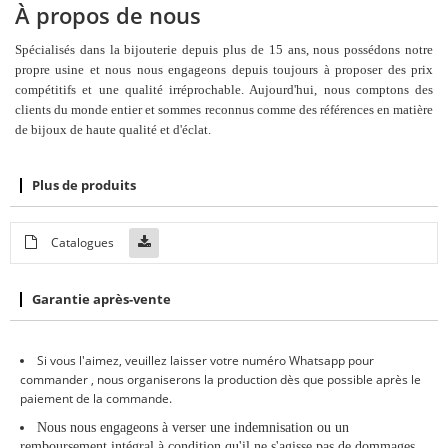
À propos de nous
Spécialisés dans la bijouterie depuis plus de 15 ans, nous possédons notre
propre usine et nous nous engageons depuis toujours à proposer des prix
compétitifs et une qualité irréprochable. Aujourd'hui, nous comptons des
clients du monde entier et sommes reconnus comme des références en matière
de bijoux de haute qualité et d'éclat.
Plus de produits
Catalogues
Garantie après-vente
Si vous l'aimez, veuillez
laisser
votre numéro Whatsapp pour
commander
, nous organiserons la production dès que possible après le
paiement de la commande.
Nous nous engageons à verser une indemnisation ou un
remboursement intégral à condition qu'il
ne
s'agisse pas de dommages