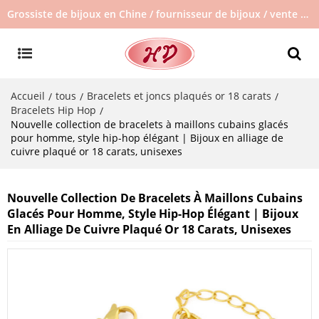
Grossiste de bijoux en Chine / fournisseur de bijoux / vente de bijoux en stock / pas de bijoux d'occasion
Accueil
tous
Bracelets et joncs plaqués or 18 carats
/
/
/
Bracelets Hip Hop
/
Nouvelle collection de bracelets à maillons cubains glacés
pour homme, style hip-hop élégant | Bijoux en alliage de
cuivre plaqué or 18 carats, unisexes
Nouvelle Collection De Bracelets À Maillons Cubains
Glacés Pour Homme, Style Hip-Hop Élégant | Bijoux
En Alliage De Cuivre Plaqué Or 18 Carats, Unisexes