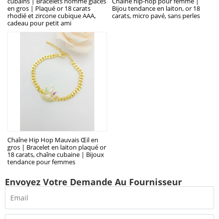
cubains | Bracelets homme glacés
Chaîne hip-hop pour femme |
en gros | Plaqué or 18 carats
Bijou tendance en laiton, or 18
rhodié et zircone cubique AAA,
carats, micro pavé, sans perles
cadeau pour petit ami
Chaîne Hip Hop Mauvais Œil en
gros | Bracelet en laiton plaqué or
18 carats, chaîne cubaine | Bijoux
tendance pour femmes
Envoyez Votre Demande Au Fournisseur