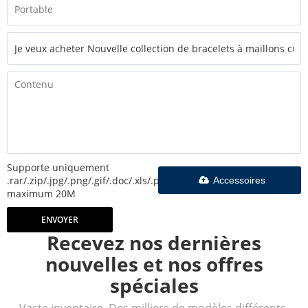
Supporte uniquement
.rar/.zip/.jpg/.png/.gif/.doc/.xls/.pdf,
Accessoires
maximum 20M
ENVOYER
Recevez nos dernières
nouvelles et nos offres
spéciales
Vaste inventaire. Des milliers de modèles différents.