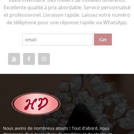
Excellente qualité à prix abordable. Service personnalisé
et professionnel. Livraison rapide. Laissez votre numéro
de téléphone pour une réponse rapide via WhatsApp.
Nous avons de nombreux atouts ! Tout d'abord, nous