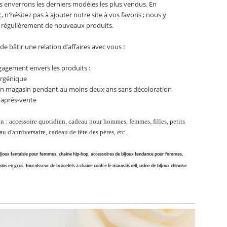
 enverrons les derniers modèles les plus vendus. En
 n'hésitez pas à ajouter notre site à vos favoris ; nous y
 régulièrement de nouveaux produits.
 de bâtir une relation d’affaires avec vous !
agement envers les produits :
ergénique
en magasin pendant au moins deux ans sans décoloration
 après-vente
n : accessoire quotidien, cadeau pour hommes, femmes, filles, petits
au d'anniversaire, cadeau de fête des pères, etc.
bijoux fantaisie pour femmes, chaîne hip-hop, accessoires de bijoux tendance pour femmes,
ins en gros, fournisseur de bracelets à chaîne contre le mauvais œil, usine de bijoux chinoise