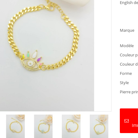
English de
Marque
Modèle
Couleur 
Couleur de
Forme
Style
Pierre pri
Im