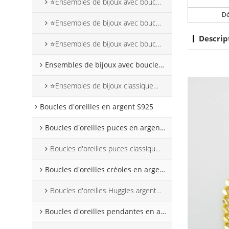
⭐Ensembles de bijoux avec boucles d'oreilles pendantes religieuses
Dé
⭐Ensembles de bijoux avec boucles d'oreilles pendantes en forme d'animaux
Descrip
⭐Ensembles de bijoux avec boucles d'oreilles pendantes en forme de cœur
Ensembles de bijoux avec boucles d'oreilles à tige
⭐Ensembles de bijoux classiques avec boucles d'oreilles à tige
Boucles d'oreilles en argent S925
Boucles d'oreilles puces en argent S925
Boucles d'oreilles puces classiques en argent ⭐
Boucles d'oreilles créoles en argent S925
Boucles d'oreilles Huggies argentées classiques ⭐
Boucles d'oreilles pendantes en argent 925