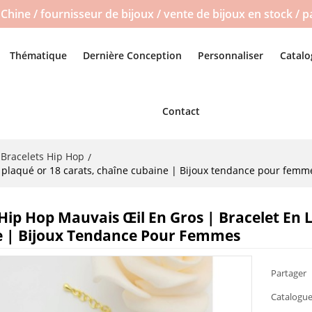
Chine / fournisseur de bijoux / vente de bijoux en stock / 
Thématique
Dernière Conception
Personnaliser
Catalo
Contact
Bracelets Hip Hop
/
n plaqué or 18 carats, chaîne cubaine | Bijoux tendance pour femm
Hip Hop Mauvais Œil En Gros | Bracelet En 
 | Bijoux Tendance Pour Femmes
Partager
Catalogue