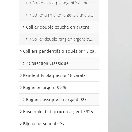
⭐Collier classique argenté à une seule rangée
⭐Collier animal en argent à une seule rangée
Collier double couche en argent
⭐Collier double rang en argent avec motif animal
Colliers pendentifs plaqués or 18 carats
⭐Collection Classique
Pendentifs plaqués or 18 carats
Bague en argent S925
Bague classique en argent 925
Ensemble de bijoux en argent S925
Bijoux personnalisés