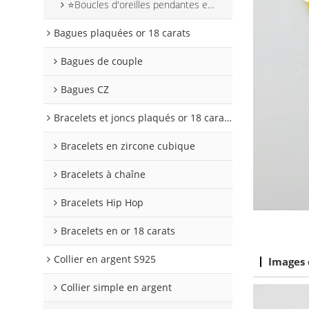
⭐Boucles d'oreilles pendantes en argent en forme de cœur
Bagues plaquées or 18 carats
Bagues de couple
Bagues CZ
Bracelets et joncs plaqués or 18 carats
Bracelets en zircone cubique
Bracelets à chaîne
Bracelets Hip Hop
Bracelets en or 18 carats
Collier en argent S925
Images 
Collier simple en argent