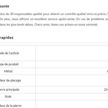
ssurée
lus de 30 responsables qualité pour obtenir un contrôle qualité strict et précis,
De plus, nous offrons un excellent service après-vente. En cas de problème a
ans les plus brefs délais. Chers amis, faites vos achats en toute sérénité.
 rapides
de de l'article
ype de produit
Métal
leur de placage
erre principale
Zi
Style
leur de la pierre